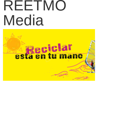
REETMO
Media