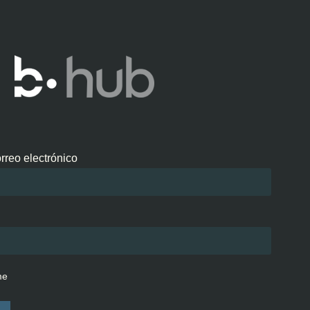
rreo electrónico
me