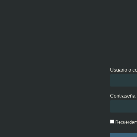
Usuario o co
Contraseña
Recuérda