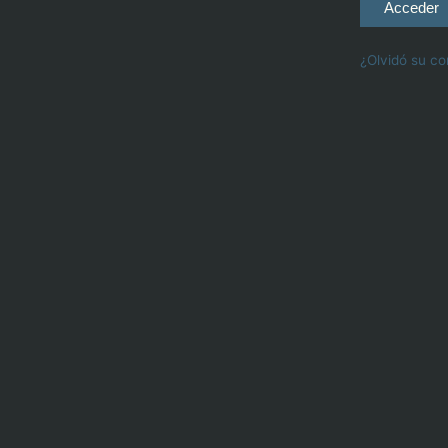
Acceder
¿Olvidó su c