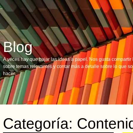
Blog
A veces hay que bajar las ideas a papel. Nos gusta comparti
sobre temas relevantes y contar más a detalle sobre lo que 
hacer.
Categoría: Contenid