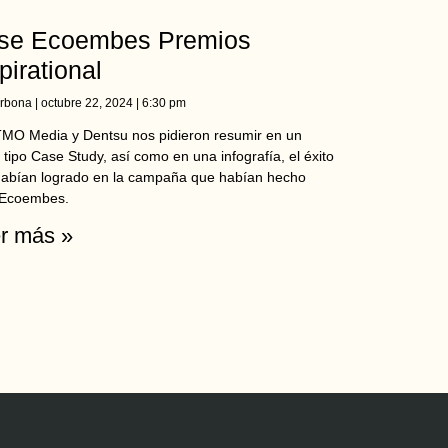
se Ecoembes Premios
pirational
Arbona
octubre 22, 2024
6:30 pm
MO Media y Dentsu nos pidieron resumir en un
 tipo Case Study, así como en una infografía, el éxito
habían logrado en la campaña que habían hecho
 Ecoembes.
r más »