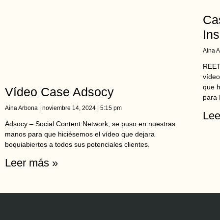
Ca
Ins
Aina 
REET
vídeo
que 
Vídeo Case Adsocy
para
Aina Arbona
noviembre 14, 2024
5:15 pm
Lee
Adsocy – Social Content Network, se puso en nuestras
manos para que hiciésemos el vídeo que dejara
boquiabiertos a todos sus potenciales clientes.
Leer más »